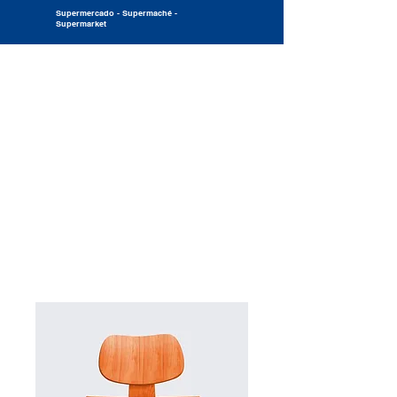
Supermercado - Supermaché -
Supermarket
Inicio
All Products
Soy un producto